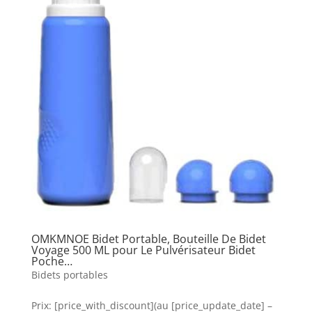
OMKMNOE Bidet Portable, Bouteille De Bidet
Voyage 500 ML pour Le Pulvérisateur Bidet
Poche…
Bidets portables
Prix: [price_with_discount](au [price_update_date] –