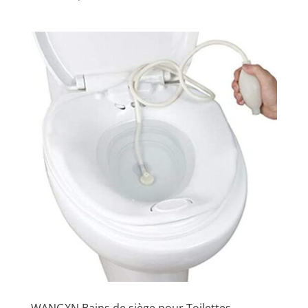
WANGXN Bains de siège pour Toilettes,