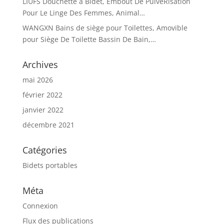
LIUFS Douchette à Bidet, Embout De PulvéRisation
Pour Le Linge Des Femmes, Animal…
WANGXN Bains de siège pour Toilettes, Amovible
pour Siège De Toilette Bassin De Bain,…
Archives
mai 2026
février 2022
janvier 2022
décembre 2021
Catégories
Bidets portables
Méta
Connexion
Flux des publications