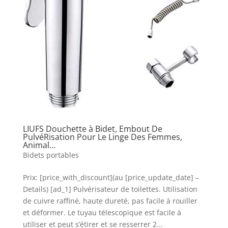
LIUFS Douchette à Bidet, Embout De
PulvéRisation Pour Le Linge Des Femmes,
Animal…
Bidets portables
Prix: [price_with_discount](au [price_update_date] –
Details) [ad_1] Pulvérisateur de toilettes. Utilisation
de cuivre raffiné, haute dureté, pas facile à rouiller
et déformer. Le tuyau télescopique est facile à
utiliser et peut s’étirer et se resserrer 2...