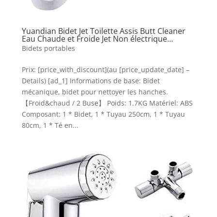
Yuandian Bidet Jet Toilette Assis Butt Cleaner
Eau Chaude et Froide Jet Non électrique…
Bidets portables
Prix: [price_with_discount](au [price_update_date] –
Details) [ad_1] Informations de base: Bidet
mécanique, bidet pour nettoyer les hanches.
【Froid&chaud / 2 Buse】 Poids: 1.7KG Matériel: ABS
Composant: 1 * Bidet, 1 * Tuyau 250cm, 1 * Tuyau
80cm, 1 * Té en...