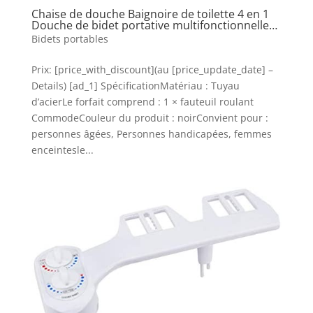
Chaise de douche Baignoire de toilette 4 en 1
Douche de bidet portative multifonctionnelle…
Bidets portables
Prix: [price_with_discount](au [price_update_date] –
Details) [ad_1] SpécificationMatériau : Tuyau
d’acierLe forfait comprend : 1 × fauteuil roulant
CommodeCouleur du produit : noirConvient pour :
personnes âgées, Personnes handicapées, femmes
enceintesle...