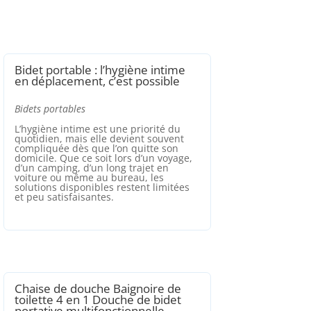
Bidet portable : l’hygiène intime
en déplacement, c’est possible
Bidets portables
L’hygiène intime est une priorité du
quotidien, mais elle devient souvent
compliquée dès que l’on quitte son
domicile. Que ce soit lors d’un voyage,
d’un camping, d’un long trajet en
voiture ou même au bureau, les
solutions disponibles restent limitées
et peu satisfaisantes.
Chaise de douche Baignoire de
toilette 4 en 1 Douche de bidet
portative multifonctionnelle…