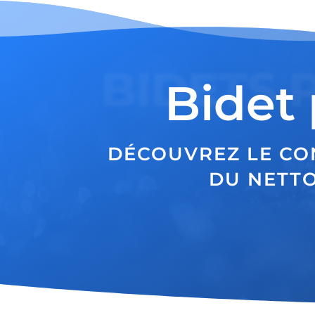
BIDETS 
Bidet 
DÉCOUVREZ LE CO
DU NETTO