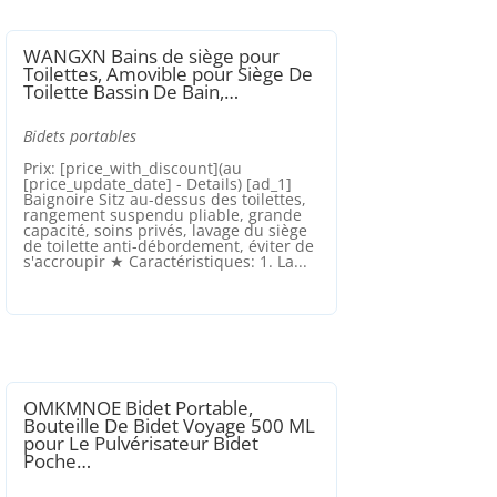
WANGXN Bains de siège pour
Toilettes, Amovible pour Siège De
Toilette Bassin De Bain,…
Bidets portables
Prix: [price_with_discount](au
[price_update_date] - Details) [ad_1]
Baignoire Sitz au-dessus des toilettes,
rangement suspendu pliable, grande
capacité, soins privés, lavage du siège
de toilette anti-débordement, éviter de
s'accroupir ★ Caractéristiques: 1. La...
OMKMNOE Bidet Portable,
Bouteille De Bidet Voyage 500 ML
pour Le Pulvérisateur Bidet
Poche…