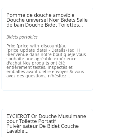
Pomme de douche amovible
Douche universel Noir Bidets Salle
de bain Douche Bidet Toilettes…
Bidets portables
Prix: [price_with_discount](au
[price_update_date] - Details) [ad_1]
Bienvenue dans notre boutiqueJe vous
souhaite une agréable expérience
d'achat!Nos produits ont été
entièrement testés, inspectés et
emballés avant d'être envoyés.Si vous
avez des questions, n'hésitez...
EYCIEROT Or Douche Musulmane
pour Toilette Portatif
Pulvérisateur De Bidet Couche
Lavable…