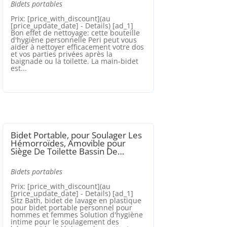
Bidets portables
Prix: [price_with_discount](au
[price_update_date] - Details) [ad_1]
Bon effet de nettoyage: cette bouteille
d'hygiène personnelle Peri peut vous
aider à nettoyer efficacement votre dos
et vos parties privées après la
baignade ou la toilette. La main-bidet
est...
Bidet Portable, pour Soulager Les
Hémorroïdes, Amovible pour
Siège De Toilette Bassin De…
Bidets portables
Prix: [price_with_discount](au
[price_update_date] - Details) [ad_1]
Sitz Bath, bidet de lavage en plastique
pour bidet portable personnel pour
hommes et femmes Solution d'hygiène
intime pour le soulagement des