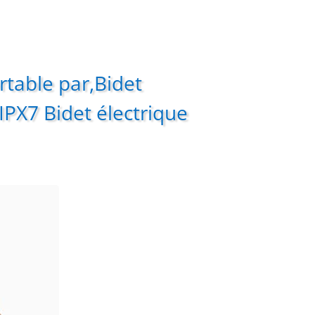
table par,Bidet
IPX7 Bidet électrique