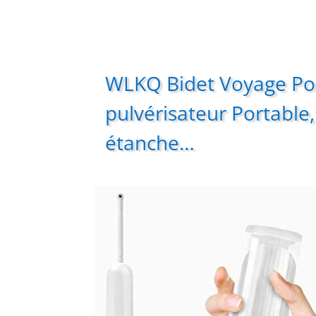
WLKQ Bidet Voyage Por
pulvérisateur Portable,
étanche…