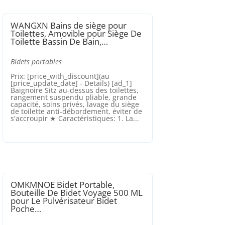
WANGXN Bains de siège pour
Toilettes, Amovible pour Siège De
Toilette Bassin De Bain,…
Bidets portables
Prix: [price_with_discount](au
[price_update_date] - Details) [ad_1]
Baignoire Sitz au-dessus des toilettes,
rangement suspendu pliable, grande
capacité, soins privés, lavage du siège
de toilette anti-débordement, éviter de
s'accroupir ★ Caractéristiques: 1. La...
OMKMNOE Bidet Portable,
Bouteille De Bidet Voyage 500 ML
pour Le Pulvérisateur Bidet
Poche…