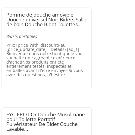
Pomme de douche amovible
Douche universel Noir Bidets Salle
de bain Douche Bidet Toilettes…
Bidets portables
Prix: [price_with_discount](au
[price_update_date] - Details) [ad_1]
Bienvenue dans notre boutiqueJe vous
souhaite une agréable expérience
d'achat!Nos produits ont été
entièrement testés, inspectés et
emballés avant d'être envoyés.Si vous
avez des questions, n'hésitez...
EYCIEROT Or Douche Musulmane
pour Toilette Portatif
Pulvérisateur De Bidet Couche
Lavable…