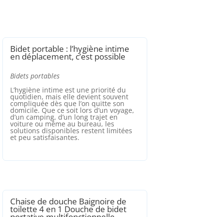
Bidet portable : l’hygiène intime
en déplacement, c’est possible
Bidets portables
L’hygiène intime est une priorité du
quotidien, mais elle devient souvent
compliquée dès que l’on quitte son
domicile. Que ce soit lors d’un voyage,
d’un camping, d’un long trajet en
voiture ou même au bureau, les
solutions disponibles restent limitées
et peu satisfaisantes.
Chaise de douche Baignoire de
toilette 4 en 1 Douche de bidet
portative multifonctionnelle…