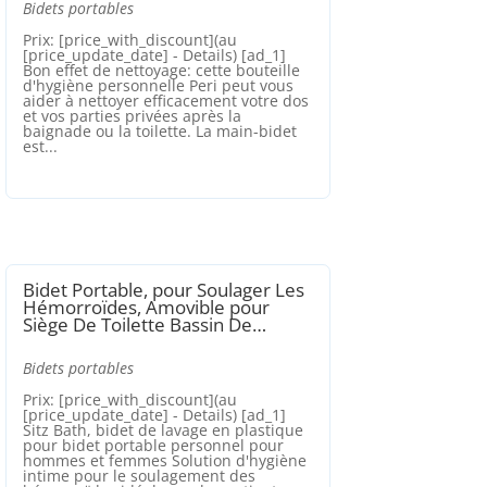
Bidets portables
Prix: [price_with_discount](au
[price_update_date] - Details) [ad_1]
Bon effet de nettoyage: cette bouteille
d'hygiène personnelle Peri peut vous
aider à nettoyer efficacement votre dos
et vos parties privées après la
baignade ou la toilette. La main-bidet
est...
Bidet Portable, pour Soulager Les
Hémorroïdes, Amovible pour
Siège De Toilette Bassin De…
Bidets portables
Prix: [price_with_discount](au
[price_update_date] - Details) [ad_1]
Sitz Bath, bidet de lavage en plastique
pour bidet portable personnel pour
hommes et femmes Solution d'hygiène
intime pour le soulagement des