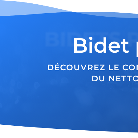
BIDETS 
Bidet 
DÉCOUVREZ LE CO
DU NETTO