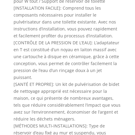
pour W tout / Support de réservoir de toilette
[INSTALLATION FACILE]: Comprend tous les
composants nécessaires pour installer le
pulvérisateur dans une toilette existante. Avec nos
instructions d’installation, vous pouvez rapidement
et facilement profiter du processus d’installation.
[CONTRÔLE DE LA PRESSION DE L’EAU]: L’adaptateur
en T est constitué d’un noyau en laiton massif avec
une cartouche à disque en céramique, grâce à cette
conception, vous permet de contrôler facilement la
pression de l’eau d’un rinçage doux à un jet
puissant.
[SANTÉ ET PROPRE]: Un kit de pulvérisation de bidet
de nettoyage approprié est nécessaire pour la
maison, ce qui présente de nombreux avantages,
tels que réduire considérablement l’impact que vous
avez sur l’environnement, économiser de l’argent et
réduire les déchets ménagers.
[MÉTHODES MULTI-INSTALLATIONS]: Type de
réservoir d’eau fixé au mur et suspendu, vous