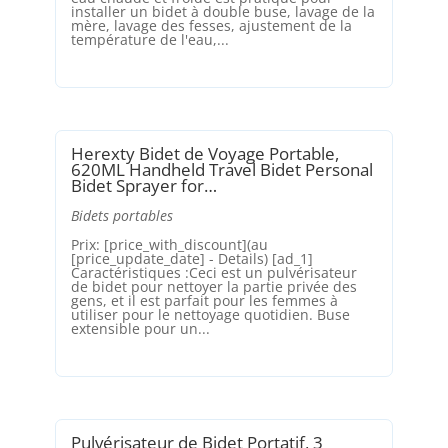
installer un bidet à double buse, lavage de la
mère, lavage des fesses, ajustement de la
température de l'eau,...
Herexty Bidet de Voyage Portable,
620ML Handheld Travel Bidet Personal
Bidet Sprayer for…
Bidets portables
Prix: [price_with_discount](au
[price_update_date] - Details) [ad_1]
Caractéristiques :Ceci est un pulvérisateur
de bidet pour nettoyer la partie privée des
gens, et il est parfait pour les femmes à
utiliser pour le nettoyage quotidien. Buse
extensible pour un...
Pulvérisateur de Bidet Portatif, 3