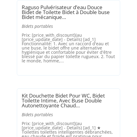
Raguso Pulvérisateur d’eau Douce
Bidet de Toilette Bidet à Double buse
Bidet mécanique…
Bidets portables
Prix: [price_with_discount](au
[price_update_date] - Details) [ad_1]
Fonctionnalité: 1. Avec un raccord d'eau et
une buse, le bidet offre une alternative
hygiénique et confortable pour éviter d'être
blessé par du papier toilette rugueux. 2. Tout
le monde, homme,...
Kit Douchette Bidet Pour WC, Bidet
Toilette Intime, Avec Buse Double
Autonettoyante Chaud…
Bidets portables
Prix: [price_with_discount](au
[price_update_date] - Details) [ad_1] ★
Toilettes toilettes intelligentes débranchées,
eau chaude et froide est pratique pour