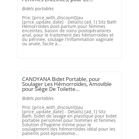
Bidets portables
Prix: [price_with_discount](au
[price_update_date] - Details) [ad_1] Sitz Bath
Hémorroïdes post-partum pour femmes
enceintes, bassin de soins postopératoires
anal, pour le traitement des hémorroïdes et
du périnée, soulage l'inflammation vaginale
ou anale, facile à...
CANDYANA Bidet Portable, pour
Soulager Les Hémorroïdes, Amovible
pour Siège De Toilette…
Bidets portables
Prix: [price_with_discount](au
[price_update_date] - Details) [ad_1] Sitz
Bath, bidet de lavage en plastique pour bidet
portable personnel pour hommes et femmes
Solution d'hygiène intime pour le
soulagement des hémorroïdes idéal pour les
patients post-épisiotomie...