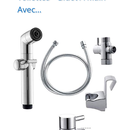
Avec…