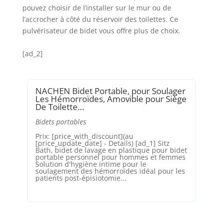
pouvez choisir de l’installer sur le mur ou de
l’accrocher à côté du réservoir des toilettes. Ce
pulvérisateur de bidet vous offre plus de choix.
[ad_2]
NACHEN Bidet Portable, pour Soulager
Les Hémorroïdes, Amovible pour Siège
De Toilette…
Bidets portables
Prix: [price_with_discount](au
[price_update_date] - Details) [ad_1] Sitz
Bath, bidet de lavage en plastique pour bidet
portable personnel pour hommes et femmes
Solution d'hygiène intime pour le
soulagement des hémorroïdes idéal pour les
patients post-épisiotomie...