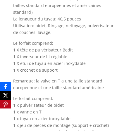
tailles standard européennes et américaines
standard）
La longueur du tuyau: 46,5 pouces
Utilisation: bidet, Rinçage, nettoyage, pulvérisateur
de couches, lavage.
Le forfait comprend:
1 X tête de pulvérisateur Bedit
1 X inverseur de lit réglable
1 X étui de tuyau en acier inoxydable
1 X crochet de support
Remarque: la valve en T a une taille standard
européenne et une taille standard américaine
Le forfait comprend:
1 x pulvérisateur de bidet
1 x vanne en T
1 x tuyau en acier inoxydable
1 x jeu de pièces de montage (support + crochet)