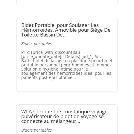
Bidet Portable, pour Soulager Les
Hémorroïdes, Amovible pour Siège De
Toilette Bassin De…
Bidets portables
Prix: [price_with_discount](au
[price_update_date] - Details) [ad_1] Sitz
Bath, bidet de lavage en plastique pour bidet
portable personnel pour hommes et femmes
Solution d'hygiène intime pour le
soulagement des hémorroïdes idéal pour les
patients post-épisiotomie...
WLA Chrome thermostatique voyage
pulvérisateur de bidet de voyage se
connecte au mélangeur…
Bidets portables