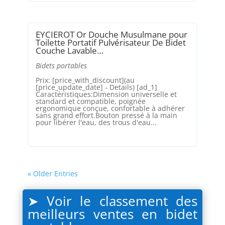
EYCIEROT Or Douche Musulmane pour
Toilette Portatif Pulvérisateur De Bidet
Couche Lavable…
Bidets portables
Prix: [price_with_discount](au
[price_update_date] - Details) [ad_1]
Caractéristiques:Dimension universelle et
standard et compatible, poignée
ergonomique conçue, confortable à adhérer
sans grand effort.Bouton pressé à la main
pour libérer l'eau, des trous d'eau...
« Older Entries
➤ Voir le classement des
meilleurs ventes en
bidet