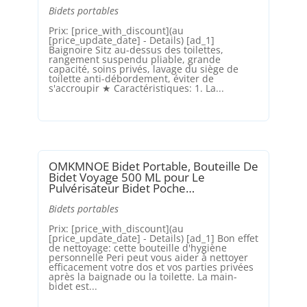
Bidets portables
Prix: [price_with_discount](au
[price_update_date] - Details) [ad_1]
Baignoire Sitz au-dessus des toilettes,
rangement suspendu pliable, grande
capacité, soins privés, lavage du siège de
toilette anti-débordement, éviter de
s'accroupir ★ Caractéristiques: 1. La...
OMKMNOE Bidet Portable, Bouteille De
Bidet Voyage 500 ML pour Le
Pulvérisateur Bidet Poche…
Bidets portables
Prix: [price_with_discount](au
[price_update_date] - Details) [ad_1] Bon effet
de nettoyage: cette bouteille d'hygiène
personnelle Peri peut vous aider à nettoyer
efficacement votre dos et vos parties privées
après la baignade ou la toilette. La main-
bidet est...