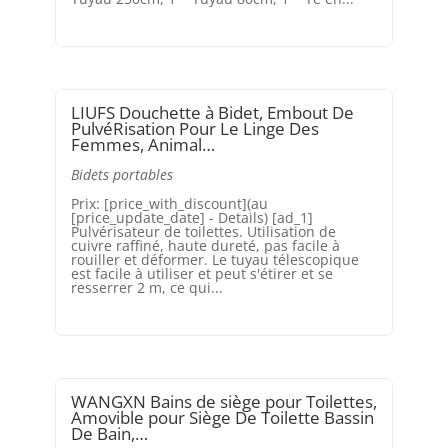
LIUFS Douchette à Bidet, Embout De
PulvéRisation Pour Le Linge Des
Femmes, Animal…
Bidets portables
Prix: [price_with_discount](au
[price_update_date] - Details) [ad_1]
Pulvérisateur de toilettes. Utilisation de
cuivre raffiné, haute dureté, pas facile à
rouiller et déformer. Le tuyau télescopique
est facile à utiliser et peut s'étirer et se
resserrer 2 m, ce qui...
WANGXN Bains de siège pour Toilettes,
Amovible pour Siège De Toilette Bassin
De Bain,…