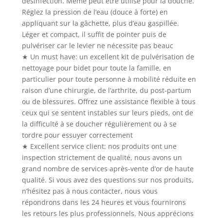
désinfection. Même peut être utilisé pour la douche.
Réglez la pression de l’eau (douce à forte) en
appliquant sur la gâchette, plus d’eau gaspillée.
Léger et compact, il suffit de pointer puis de
pulvériser car le levier ne nécessite pas beauc
★ Un must have: un excellent kit de pulvérisation de
nettoyage pour bidet pour toute la famille, en
particulier pour toute personne à mobilité réduite en
raison d’une chirurgie, de l’arthrite, du post-partum
ou de blessures. Offrez une assistance flexible à tous
ceux qui se sentent instables sur leurs pieds, ont de
la difficulté à se doucher régulièrement ou à se
tordre pour essuyer correctement
★ Excellent service client: nos produits ont une
inspection strictement de qualité, nous avons un
grand nombre de services après-vente d’or de haute
qualité. Si vous avez des questions sur nos produits,
n’hésitez pas à nous contacter, nous vous
répondrons dans les 24 heures et vous fournirons
les retours les plus professionnels. Nous apprécions