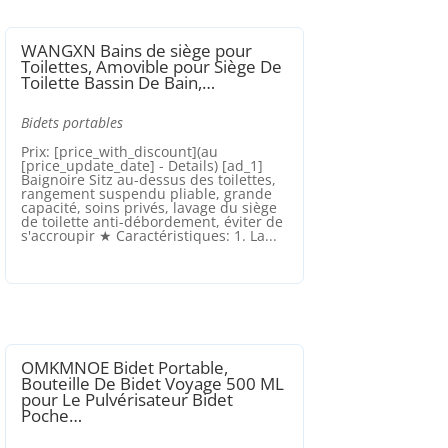
WANGXN Bains de siège pour
Toilettes, Amovible pour Siège De
Toilette Bassin De Bain,…
Bidets portables
Prix: [price_with_discount](au
[price_update_date] - Details) [ad_1]
Baignoire Sitz au-dessus des toilettes,
rangement suspendu pliable, grande
capacité, soins privés, lavage du siège
de toilette anti-débordement, éviter de
s'accroupir ★ Caractéristiques: 1. La...
OMKMNOE Bidet Portable,
Bouteille De Bidet Voyage 500 ML
pour Le Pulvérisateur Bidet
Poche…