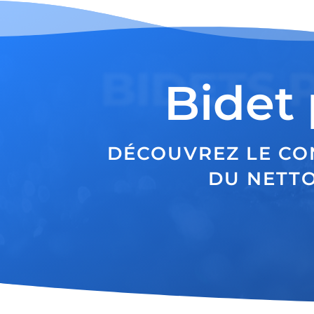
BIDETS 
Bidet 
DÉCOUVREZ LE CO
DU NETTO