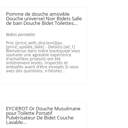
Pomme de douche amovible
Douche universel Noir Bidets Salle
de bain Douche Bidet Toilettes…
Bidets portables
Prix: [price_with_discount](au
[price_update_date] - Details) [ad_1]
Bienvenue dans notre boutiqueJe vous
souhaite une agréable expérience
d'achat!Nos produits ont été
entièrement testés, inspectés et
emballés avant d'être envoyés.Si vous
avez des questions, n'hésitez...
EYCIEROT Or Douche Musulmane
pour Toilette Portatif
Pulvérisateur De Bidet Couche
Lavable…