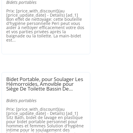
Bidets portables
Prix: [price_with_discount](au
[price_update_date] - Details) [ad_1]
Bon effet de nettoyage: cette bouteille
d'hygiène personnelle Peri peut vous
aider à nettoyer efficacement votre dos
et vos parties privées après la
baignade ou la toilette. La main-bidet
est...
Bidet Portable, pour Soulager Les
Hémorroïdes, Amovible pour
Siège De Toilette Bassin De…
Bidets portables
Prix: [price_with_discount](au
[price_update_date] - Details) [ad_1]
Sitz Bath, bidet de lavage en plastique
pour bidet portable personnel pour
hommes et femmes Solution d'hygiène
intime pour le soulagement des