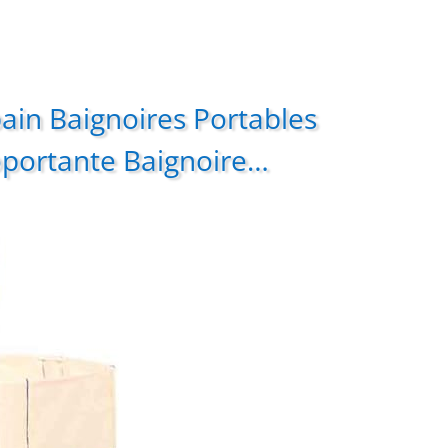
 bain Baignoires Portables
portante Baignoire…