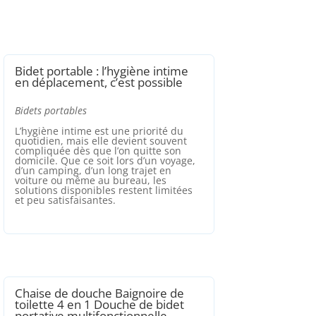
Bidet portable : l’hygiène intime
en déplacement, c’est possible
Bidets portables
L’hygiène intime est une priorité du
quotidien, mais elle devient souvent
compliquée dès que l’on quitte son
domicile. Que ce soit lors d’un voyage,
d’un camping, d’un long trajet en
voiture ou même au bureau, les
solutions disponibles restent limitées
et peu satisfaisantes.
Chaise de douche Baignoire de
toilette 4 en 1 Douche de bidet
portative multifonctionnelle…