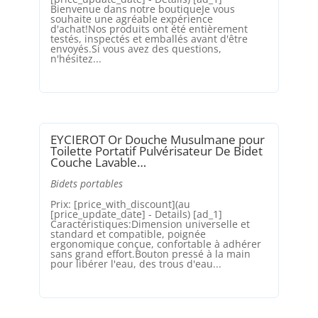
Bienvenue dans notre boutiqueJe vous
souhaite une agréable expérience
d'achat!Nos produits ont été entièrement
testés, inspectés et emballés avant d'être
envoyés.Si vous avez des questions,
n'hésitez...
EYCIEROT Or Douche Musulmane pour
Toilette Portatif Pulvérisateur De Bidet
Couche Lavable…
Bidets portables
Prix: [price_with_discount](au
[price_update_date] - Details) [ad_1]
Caractéristiques:Dimension universelle et
standard et compatible, poignée
ergonomique conçue, confortable à adhérer
sans grand effort.Bouton pressé à la main
pour libérer l'eau, des trous d'eau...