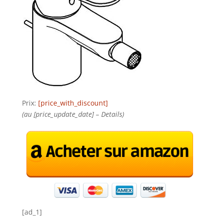
Prix:
[price_with_discount]
(au [price_update_date] –
Details
)
[ad_1]