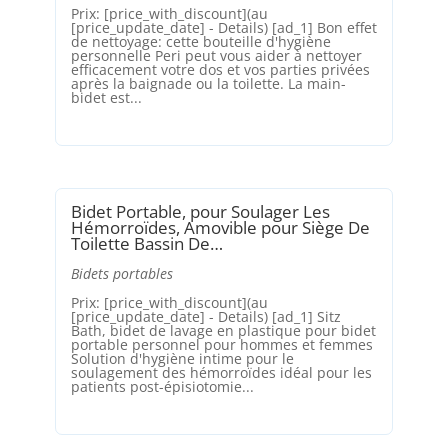
Prix: [price_with_discount](au
[price_update_date] - Details) [ad_1] Bon effet
de nettoyage: cette bouteille d'hygiène
personnelle Peri peut vous aider à nettoyer
efficacement votre dos et vos parties privées
après la baignade ou la toilette. La main-
bidet est...
Bidet Portable, pour Soulager Les
Hémorroïdes, Amovible pour Siège De
Toilette Bassin De…
Bidets portables
Prix: [price_with_discount](au
[price_update_date] - Details) [ad_1] Sitz
Bath, bidet de lavage en plastique pour bidet
portable personnel pour hommes et femmes
Solution d'hygiène intime pour le
soulagement des hémorroïdes idéal pour les
patients post-épisiotomie...