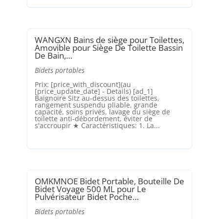
WANGXN Bains de siège pour Toilettes,
Amovible pour Siège De Toilette Bassin
De Bain,…
Bidets portables
Prix: [price_with_discount](au
[price_update_date] - Details) [ad_1]
Baignoire Sitz au-dessus des toilettes,
rangement suspendu pliable, grande
capacité, soins privés, lavage du siège de
toilette anti-débordement, éviter de
s'accroupir ★ Caractéristiques: 1. La...
OMKMNOE Bidet Portable, Bouteille De
Bidet Voyage 500 ML pour Le
Pulvérisateur Bidet Poche…
Bidets portables