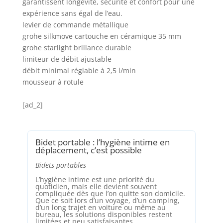
garantissent longévité, sécurité et confort pour une
expérience sans égal de l’eau.
levier de commande métallique
grohe silkmove cartouche en céramique 35 mm
grohe starlight brillance durable
limiteur de débit ajustable
débit minimal réglable à 2,5 l/min
mousseur à rotule
[ad_2]
Bidet portable : l’hygiène intime en
déplacement, c’est possible
Bidets portables
L’hygiène intime est une priorité du
quotidien, mais elle devient souvent
compliquée dès que l’on quitte son domicile.
Que ce soit lors d’un voyage, d’un camping,
d’un long trajet en voiture ou même au
bureau, les solutions disponibles restent
limitées et peu satisfaisantes.