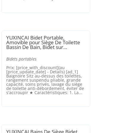
YUXINCAI Bidet Portable,
Amovible pour Siège De Toilette
Bassin De Bain, Bidet sur…
Bidets portables
Prix: [price_with_discount](au
[price_update_date] - Details) [ad_1]
Baignoire Sitz au-dessus des toilettes,
rangement suspendu pliable, grande
capacité, soins privés, lavage du siège
de toilette anti-débordement, éviter de
s'accroupir ★ Caractéristiques: 1. La...
YUXINCAI Bains De Siège Bidet