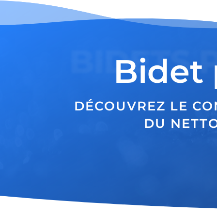
BIDETS 
Bidet 
DÉCOUVREZ LE CO
DU NETTO