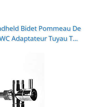
ndheld Bidet Pommeau De
 WC Adaptateur Tuyau T…